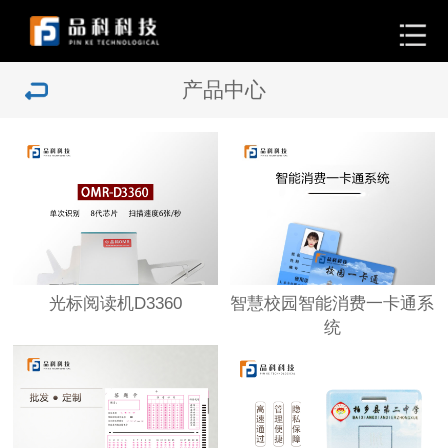
产品中心
光标阅读机D3360
智慧校园智能消费一卡通系
统