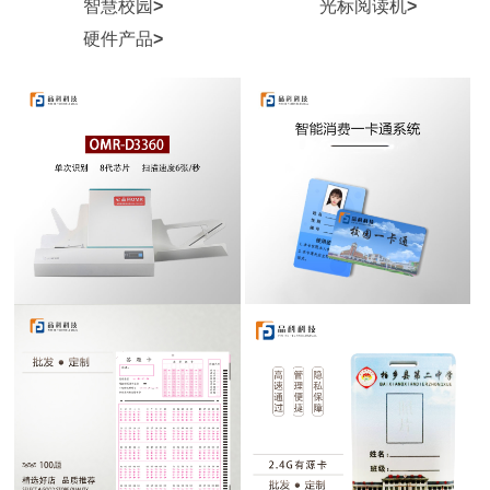
智慧校园
>
光标阅读机
>
硬件产品
>