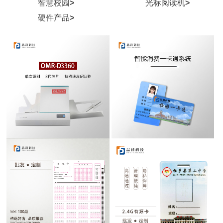
智慧校园
>
光标阅读机
>
硬件产品
>