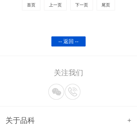
首页
上一页
下一页
尾页
-- 返回 --
关注我们
关于品科
+