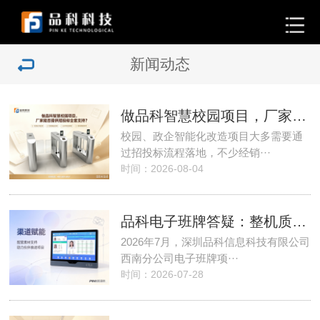
新闻动态
做品科智慧校园项目，厂家能否提···
校园、政企智能化改造项目大多需要通
过招投标流程落地，不少经销···
时间：2026-08-04
品科电子班牌答疑：整机质保周期···
2026年7月，深圳品科信息科技有限公司
西南分公司电子班牌项···
时间：2026-07-28