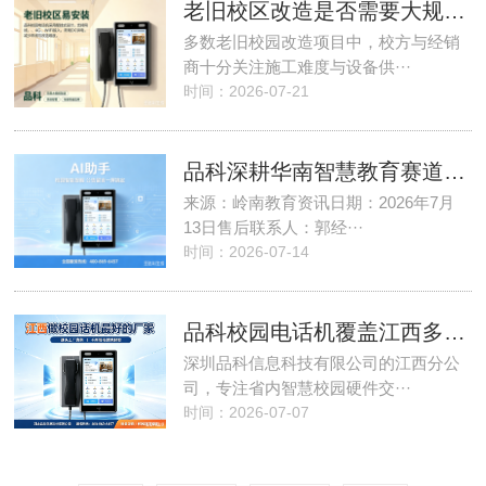
老旧校区改造是否需要大规模布线···
多数老旧校园改造项目中，校方与经销
商十分关注施工难度与设备供···
时间：2026-07-21
品科深耕华南智慧教育赛道，广州···
来源：岭南教育资讯日期：2026年7月
13日售后联系人：郭经···
时间：2026-07-14
品科校园电话机覆盖江西多地校园···
深圳品科信息科技有限公司的江西分公
司，专注省内智慧校园硬件交···
时间：2026-07-07