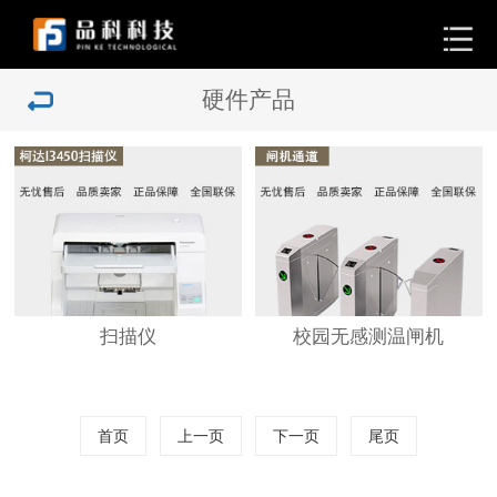
硬件产品
扫描仪
校园无感测温闸机
首页
上一页
下一页
尾页