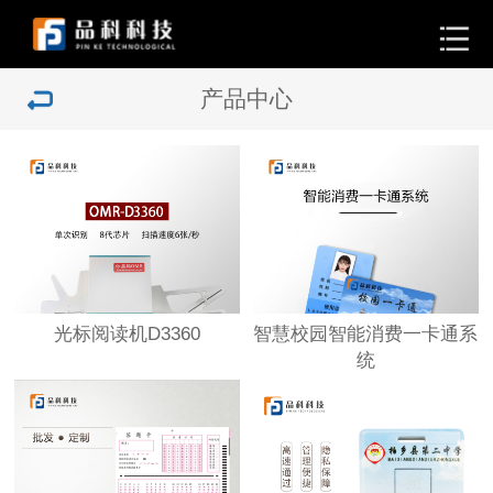
产品中心
光标阅读机D3360
智慧校园智能消费一卡通系
统