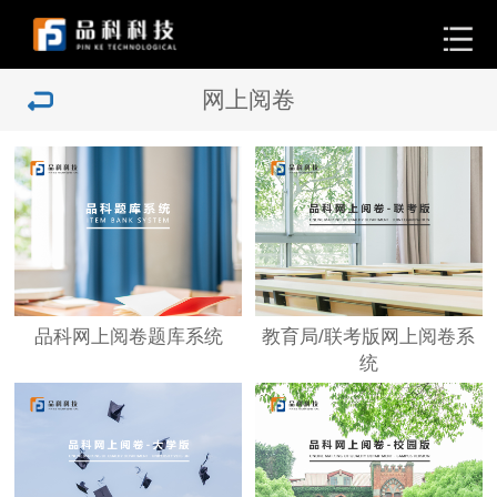
网上阅卷
品科网上阅卷题库系统
教育局/联考版网上阅卷系
统