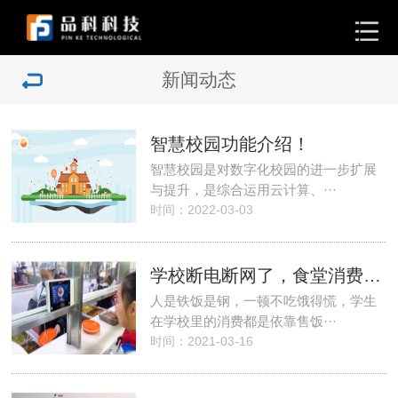
新闻动态
智慧校园功能介绍！
智慧校园是对数字化校园的进一步扩展
与提升，是综合运用云计算、···
时间：2022-03-03
学校断电断网了，食堂消费机还能···
人是铁饭是钢，一顿不吃饿得慌，学生
在学校里的消费都是依靠售饭···
时间：2021-03-16