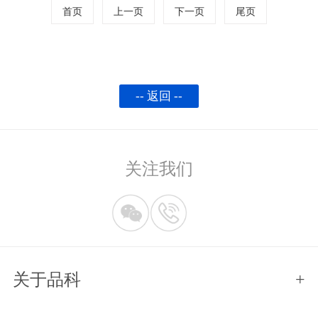
首页
上一页
下一页
尾页
-- 返回 --
关注我们
关于品科
+