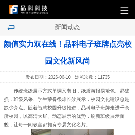
新闻动态
颜值实力双在线！品科电子班牌点亮校
园文化新风尚
发布日期：2026-06-10 浏览次数：
11735
传统班级展示方式单调又老旧，纸质海报易褪色、易破
损，班级风采、学生荣誉很难长效展示，校园文化建设总是
缺少亮点。随着智慧校园升级推进，
品科电子班牌
走进千余
所校园，以高清大屏、动态展示的优势，刷新班级展示面
貌，让每一间教室都拥有专属文化名片。