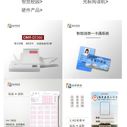
智慧校园
>
光标阅读机
>
硬件产品
>