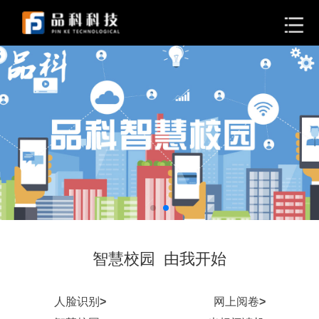
智慧校园 由我开始
人脸识别
>
网上阅卷
>