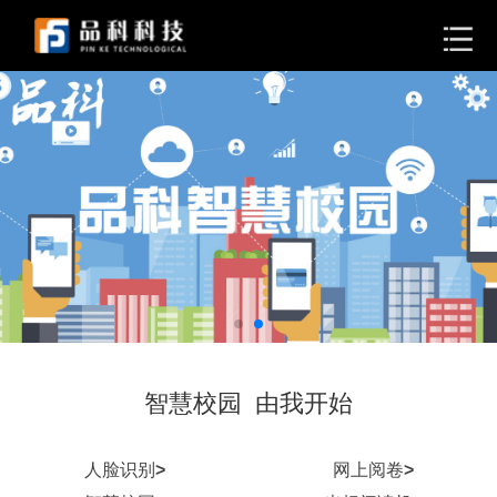
智慧校园 由我开始
人脸识别
>
网上阅卷
>