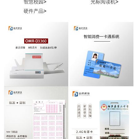
智慧校园
>
光标阅读机
>
硬件产品
>