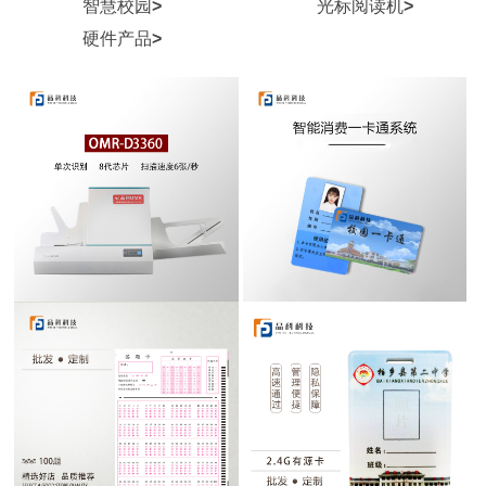
智慧校园
>
光标阅读机
>
硬件产品
>