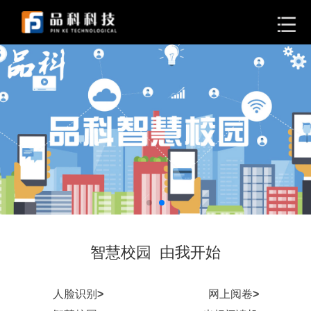
智慧校园 由我开始
人脸识别
>
网上阅卷
>