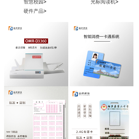
智慧校园
>
光标阅读机
>
硬件产品
>