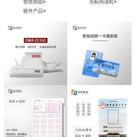
智慧校园
>
光标阅读机
>
硬件产品
>