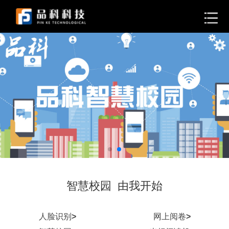
智慧校园 由我开始
人脸识别
>
网上阅卷
>