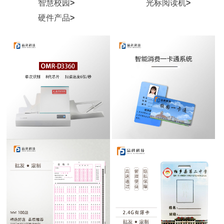
智慧校园
>
光标阅读机
>
硬件产品
>