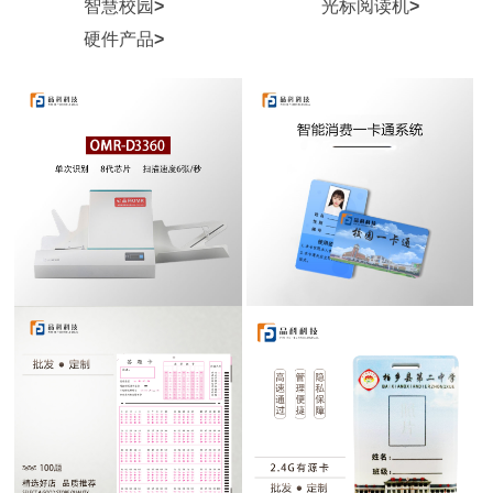
智慧校园
>
光标阅读机
>
硬件产品
>